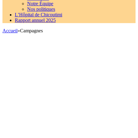
Notre Équipe
Nos politiques
L’Hôpital de Chicoutimi
Rapport annuel 2025
Accueil
»
Campagnes