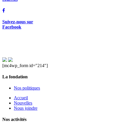
Suivez-nous sur
Facebook
[mc4wp_form id="214"]
La fondation
Nos politiques
Accueil
Nouvelles
Nous joindre
Nos activités